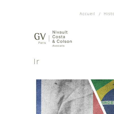
Accueil
Hist
Ir