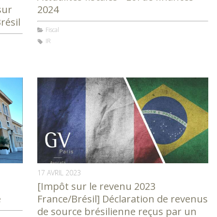
sur
2024
résil
Fiscal
IR
17 AVRIL 2023
[Impôt sur le revenu 2023
e
France/Brésil] Déclaration de revenus
de source brésilienne reçus par un