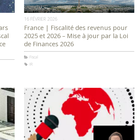
16 FÉVRIER 2026
ars
France | Fiscalité des revenus pour
scal
2025 et 2026 – Mise à jour par la Loi
ce
de Finances 2026
Fiscal
IR