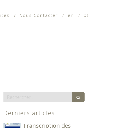
ités
Nous Contacter
en
pt
Rechercher
Derniers articles
Transcription des