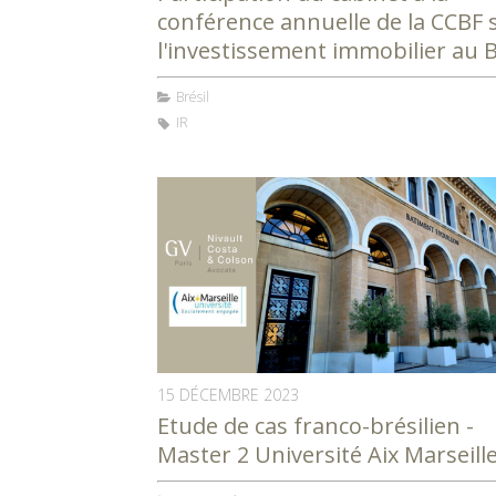
conférence annuelle de la CCBF 
l'investissement immobilier au B
Brésil
IR
15 DÉCEMBRE 2023
Etude de cas franco-brésilien -
Master 2 Université Aix Marseill