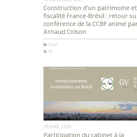
Construction d'un patrimoine et
fiscalité France-Brésil : retour su
conférence de la CCBF animé pa
Arnaud Colson
Fiscal
IR
25 AVRIL 2024
Participation du cabinet à la