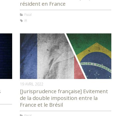
résident en France
Fiscal
IR
19 AVRIL 2022
s
[Jurisprudence française] Evitement
de la double imposition entre la
France et le Brésil
Fiscal