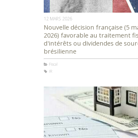
12 MARS 2026
Nouvelle décision française (5 m
2026) favorable au traitement fi
d'intérêts ou dividendes de sour
brésilienne
Fiscal
IR