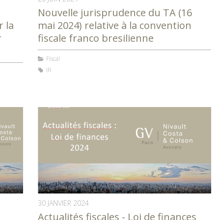
Nouvelle jurisprudence du TA (16
r la
mai 2024) relative à la convention
r
fiscale franco bresilienne
Fiscal
IR
30 JANVIER 2024
Actualités fiscales - Loi de finances