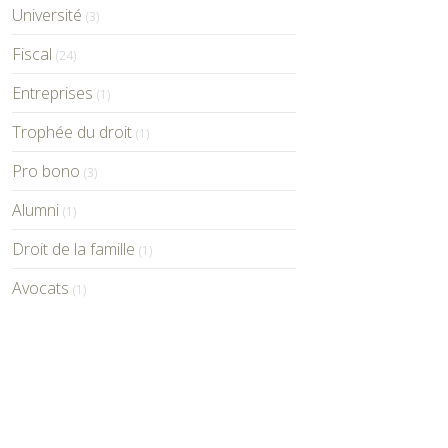
Université
(3)
Fiscal
(24)
Entreprises
(1)
Trophée du droit
(1)
Pro bono
(3)
Alumni
(1)
Droit de la famille
(1)
Avocats
(1)