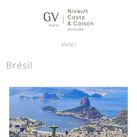
MENU
Brésil