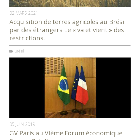
02 MARS 2021
Acquisition de terres agricoles au Brésil
par des étrangers Le « va et vient » des
restrictions.
Brésil
05 JUIN 2019
GV Paris au VIème Forum économique