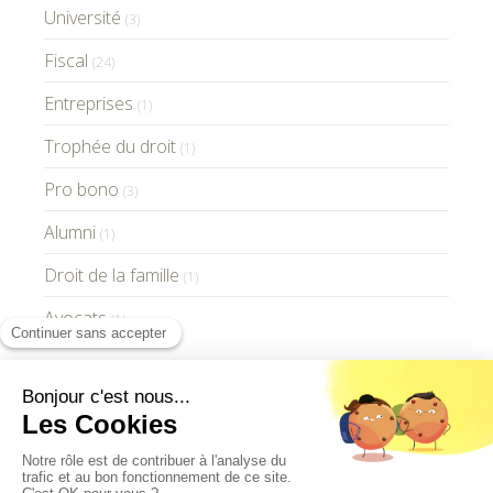
Université
(3)
Fiscal
(24)
Entreprises
(1)
Trophée du droit
(1)
Pro bono
(3)
Alumni
(1)
Droit de la famille
(1)
Avocats
(1)
GV Paris Avocats © 2021 - Tous droits réservés