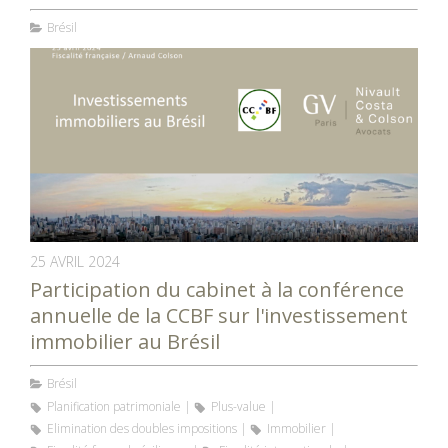
Brésil
25 AVRIL 2024
Participation du cabinet à la conférence
annuelle de la CCBF sur l'investissement
immobilier au Brésil
Brésil
Planification patrimoniale
Plus-value
Elimination des doubles impositions
Immobilier