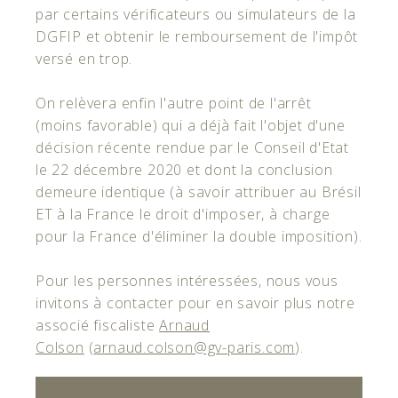
par certains vérificateurs ou simulateurs de la
DGFIP et obtenir le remboursement de l'impôt
versé en trop.
On relèvera enfin l'autre point de l'arrêt
(moins favorable) qui a déjà fait l'objet d'une
décision récente rendue par le Conseil d'Etat
le 22 décembre 2020 et dont la conclusion
demeure identique (à savoir attribuer au Brésil
ET à la France le droit d'imposer, à charge
pour la France d'éliminer la double imposition).
Pour les personnes intéressées, nous vous
invitons à contacter pour en savoir plus notre
associé fiscaliste
Arnaud
Colson
(
arnaud.colson@gv-paris.com
).