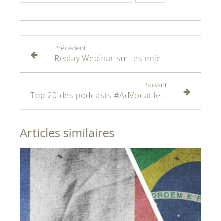
Précédent
Replay Webinar sur les enjeux fiscaux du travail nomade (nômade digital)
Suivant
Top 20 des podcasts #AdVocat les plus écoutés
Articles similaires