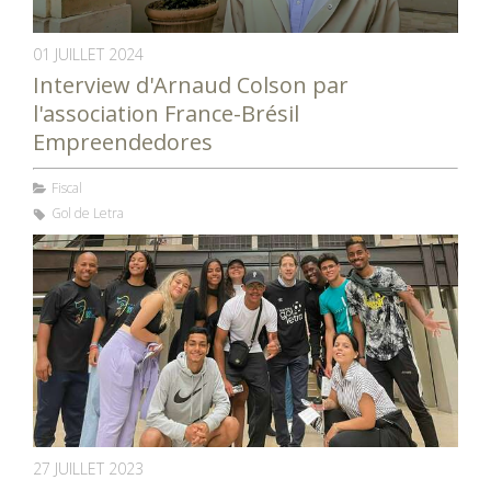
01 JUILLET 2024
Interview d'Arnaud Colson par
l'association France-Brésil
Empreendedores
Fiscal
Gol de Letra
27 JUILLET 2023