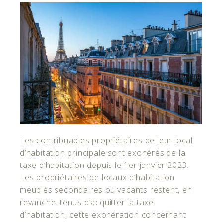
Les contribuables propriétaires de leur local
d’habitation principale sont exonérés de la
taxe d’habitation depuis le 1er janvier 2023.
Les propriétaires de locaux d’habitation
meublés secondaires ou vacants restent, en
revanche, tenus d’acquitter la taxe
d’habitation, cette exonération concernant