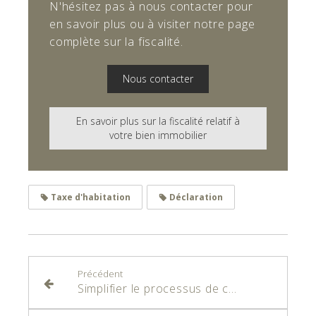
N'hésitez pas à nous contacter pour
en savoir plus ou à visiter notre page
complète sur la fiscalité.
Nous contacter
En savoir plus sur la fiscalité relatif à
votre bien immobilier
Taxe d'habitation
Déclaration
Précédent
Simplifier le processus de création et modification des entreprises en France