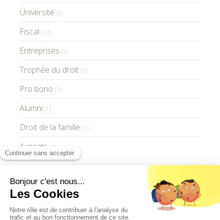
Université
(3)
Fiscal
(24)
Entreprises
(1)
Trophée du droit
(1)
Pro bono
(3)
Alumni
(1)
Droit de la famille
(1)
Avocats
(1)
GV Paris Avocats © 2021 - Tous droits réservés