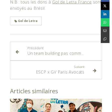
N.B : tous les dons à
Gol de Letra France
sont
envoyés au Brésil
Gol de Letra
Précédent
Un team building pas comme les autres
Suivant
ESCP x GV Paris Avocats
Articles similaires