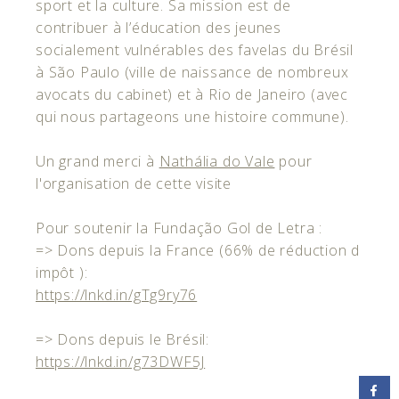
sport et la culture. Sa mission est de
contribuer à l’éducation des jeunes
socialement vulnérables des favelas du Brésil
à São Paulo (ville de naissance de nombreux
avocats du cabinet) et à Rio de Janeiro (avec
qui nous partageons une histoire commune).
Un grand merci à
Nathália do Vale
pour
l'organisation de cette visite
Pour soutenir la Fundação Gol de Letra :
=> Dons depuis la France (66% de réduction d
impôt ):
https://lnkd.in/gTg9ry76
=> Dons depuis le Brésil:
https://lnkd.in/g73DWF5J