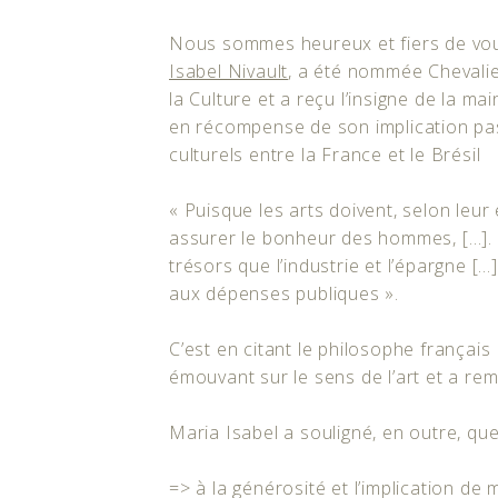
Nous sommes heureux et fiers de vou
Isabel Nivault
, a été nommée Chevalier
la Culture et a reçu l’insigne de la ma
en récompense de son implication p
culturels entre la France et le Brésil
« Puisque les arts doivent, selon leur
assurer le bonheur des hommes, […]. I
trésors que l’industrie et l’épargne 
aux dépenses publiques ».
C’est en citant le philosophe françai
émouvant sur le sens de l’art et a re
Maria Isabel a souligné, en outre, que
=> à la générosité et l’implication d