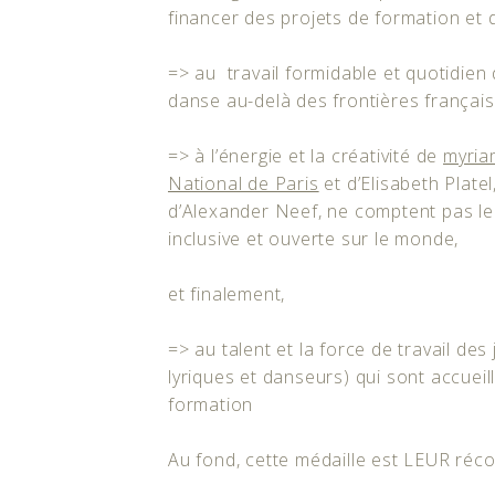
financer des projets de formation et 
=> au travail formidable et quotidien d
danse au-delà des frontières français
=> à l’énergie et la créativité de
myria
National de Paris
et d’Elisabeth Platel
d’Alexander Neef, ne comptent pas leu
inclusive et ouverte sur le monde,
et finalement,
=> au talent et la force de travail des
lyriques et danseurs) qui sont accueill
formation
Au fond, cette médaille est LEUR ré