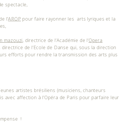
de spectacle,
e l’
AROP
pour faire rayonner les arts lyriques et la
es,
m mazouzi
, directrice de l’Académie de l’
Opera
, directrice de l’Ecole de Danse qui, sous la direction
rs efforts pour rendre la transmission des arts plus
 jeunes artistes brésiliens (musiciens, chanteurs
is avec affection à l’Opéra de Paris pour parfaire leur
compense !