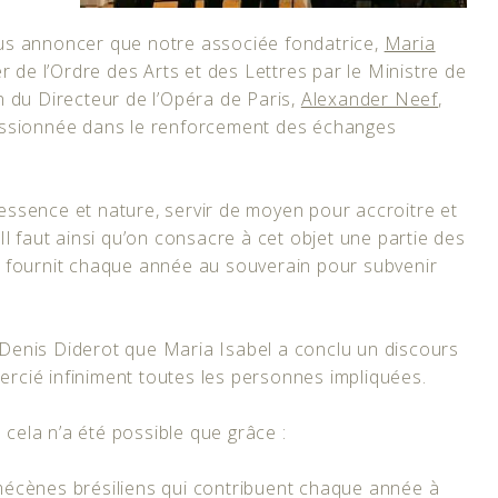
s annoncer que notre associée fondatrice,
Maria
 de l’Ordre des Arts et des Lettres par le Ministre de
in du Directeur de l’Opéra de Paris,
Alexander Neef
,
assionnée dans le renforcement des échanges
 essence et nature, servir de moyen pour accroitre et
l faut ainsi qu’on consacre à cet objet une partie des
[…] fournit chaque année au souverain pour subvenir
s Denis Diderot que Maria Isabel a conclu un discours
mercié infiniment toutes les personnes impliquées.
 cela n’a été possible que grâce :
e mécènes brésiliens qui contribuent chaque année à