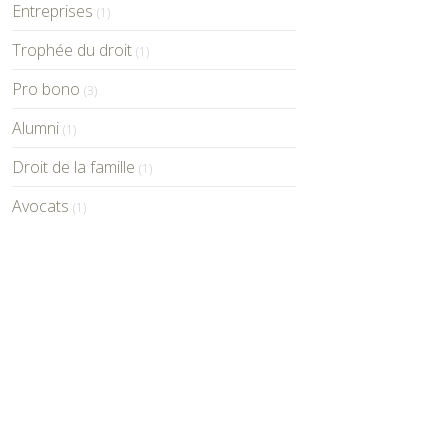
Entreprises
(1)
Trophée du droit
(1)
Pro bono
(3)
Alumni
(1)
Droit de la famille
(1)
Avocats
(1)