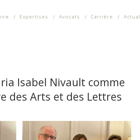
oire
Expertises
Avocats
Carrière
Actual
ia Isabel Nivault comme
re des Arts et des Lettres