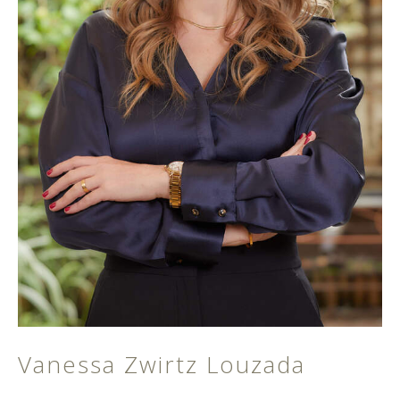
Vanessa Zwirtz Louzada